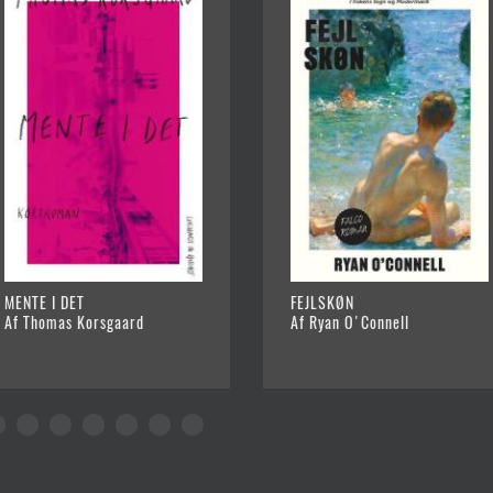
MENTE I DET
FEJLSKØN
Af Thomas Korsgaard
Af Ryan O'Connell