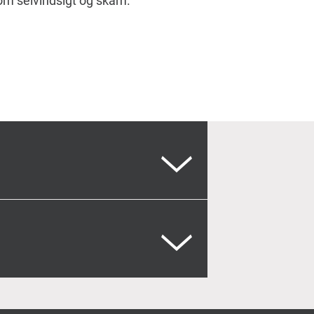
 om selvindsigt og skam.