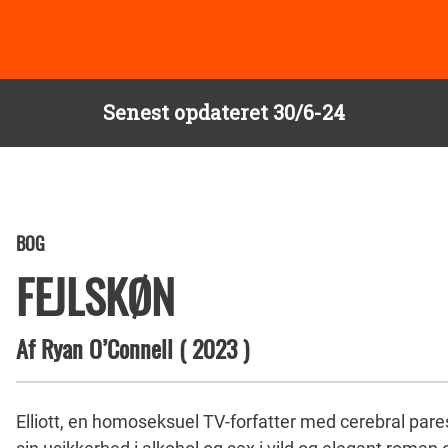
Senest opdateret 30/6-24
BOG
FEJLSKØN
Af
Ryan O’Connell
(
2023
)
Elliott, en homoseksuel TV-forfatter med cerebral pare