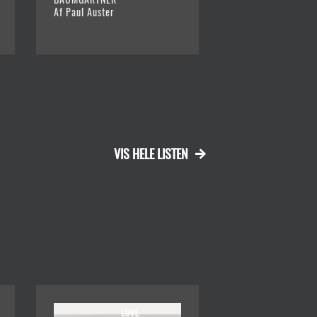
Af Paul Auster
Af Bret Easton Elli
VIS HELE LISTEN