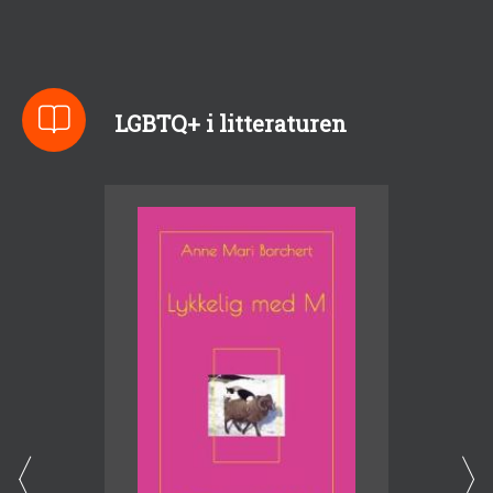
LGBTQ+ i litteraturen