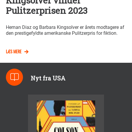
Kingsolver vinder
Pulitzerprisen 2023
Hernan Diaz og Barbara Kingsolver er årets modtagere af
den prestigefyldte amerikanske Pulitzerpris for fiktion.
LÆS MERE
Nyt fra USA