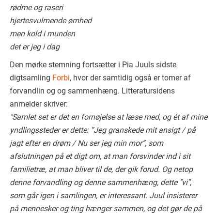
rødme og raseri
hjertesvulmende ømhed
men kold i munden
det er jeg i dag
Den mørke stemning fortsætter i Pia Juuls sidste
digtsamling
Forbi
, hvor der samtidig også er tomer af
forvandlin og og sammenhæng. Litteratursidens
anmelder skriver:
"Samlet set er det en fornøjelse at læse med, og ét af mine
yndlingssteder er dette: ”Jeg granskede mit ansigt / på
jagt efter en drøm / Nu ser jeg min mor”, som
afslutningen på et digt om, at man forsvinder ind i sit
familietræ, at man bliver til de, der gik forud. Og netop
denne forvandling og denne sammenhæng, dette "vi",
som går igen i samlingen, er interessant. Juul insisterer
på mennesker og ting hænger sammen, og det gør de på