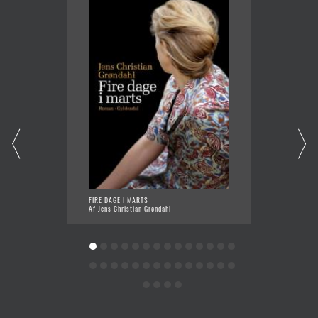
FIRE DAGE I MARTS
BRUMMS
Af Jens Christian Grøndahl
Af Pete