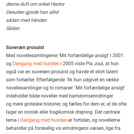
denne duft om onkel Hector
Desuden gjorde han altid
sådan med hånden
Sådan
Suveræn prosaist
Med novellesamlingerne 'Mit forfærdelige ansigt' i 2001
og
Dengang med hunden
i 2005 viste Pia Juul, at hun
også var en suveræn prosaist og havde et stort talent
som fortæller. Efterfølgende fik hun udgivet en række
novellesamlinger og to romaner. 'Mit forfærdelige ansigt'
indeholder både noveller med barndomserindringer
og mere groteske historier, og fælles for dem er, at de ofte
tager en ironisk eller tragikomisk drejning. Det centrale
tema i
Dengang med hunden
er fortiden, og novellerne
behandler på forskellig vis erindringens væsen, lige fra