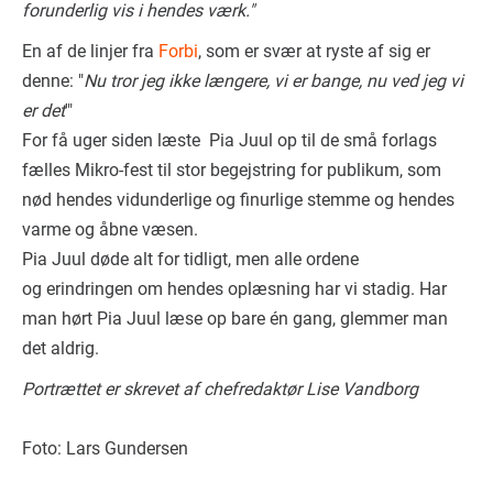
forunderlig vis i hendes værk."
En af de linjer fra
Forbi
, som er svær at ryste af sig er
denne: "
Nu tror jeg ikke længere, vi er bange, nu ved jeg vi
er det
'"
For få uger siden læste Pia Juul op til de små forlags
fælles Mikro-fest til stor begejstring for publikum, som
nød hendes vidunderlige og finurlige stemme og hendes
varme og åbne væsen.
Pia Juul døde alt for tidligt, men alle ordene
og erindringen om hendes oplæsning har vi stadig. Har
man hørt Pia Juul læse op bare én gang, glemmer man
det aldrig.
Portrættet er skrevet af chefredaktør Lise Vandborg
Foto: Lars Gundersen