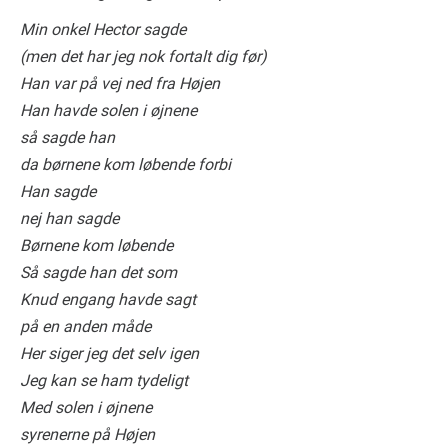
Min onkel Hector sagde
(men det har jeg nok fortalt dig før)
Han var på vej ned fra Højen
Han havde solen i øjnene
så sagde han
da børnene kom løbende forbi
Han sagde
nej han sagde
Børnene kom løbende
Så sagde han det som
Knud engang havde sagt
på en anden måde
Her siger jeg det selv igen
Jeg kan se ham tydeligt
Med solen i øjnene
syrenerne på Højen