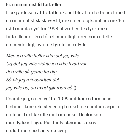
Fra minimalist til fortæller
I begyndelsen af forfatterskabet blev hun forbundet med
en minimalistisk skrivestil, men med digtsamlingerne ’En
død mands nys’ fra 1993 bliver hendes lyrik mere
fortælllende. Den får et mundtligt præg som i dette
eminente digt, hvor de første linjer lyder:
Men jeg ville heller ikke det jeg ville
Og det jeg ville vidste jeg ikke hvad var
Jeg ville så gerne ha dig
Så fik jeg minsandten det
jeg ville ha, og hvad gør man så
()
I ’sagde jeg, siger jeg’ fra 1999 inddrages familiens
historier, konkrete steder og forskellige erindringsspor i
digtene. I det kendte digt om onkel Hector kan
man tydeligt høre Pia Juuls stemme - dens
underfundighed og små svirp: