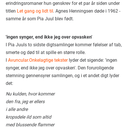
erindringsromaner hun genskrev for et par år siden under
titlen
Let gang og lidt til
. Agnes Henningsen døde i 1962 -
samme år som Pia Juul blev født.
'ingen synger, end ikke jeg over opvasken'
I Pia Juuls to sidste digtsamlinger kommer følelser af tab,
smerte og død til at spille en større rolle.
I
Avuncular.Onkelagtige tekster
lyder det sigende: 'ingen
synger, end ikke jeg over opvasken'. Den foruroligende
stemning gennensyrer samlingen, og i et andet digt lyder
det:
Nu kulden, hvor kommer
den fra, jeg er ellers
i alle andre
kropsdele ild som altid
med blussende flammer