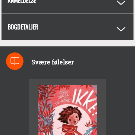
ANMELDELSE
BOGDETALJER
Svære følelser