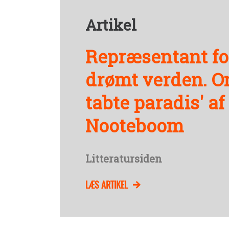
Artikel
Repræsentant fo
drømt verden. O
tabte paradis' af
Nooteboom
Litteratursiden
LÆS ARTIKEL