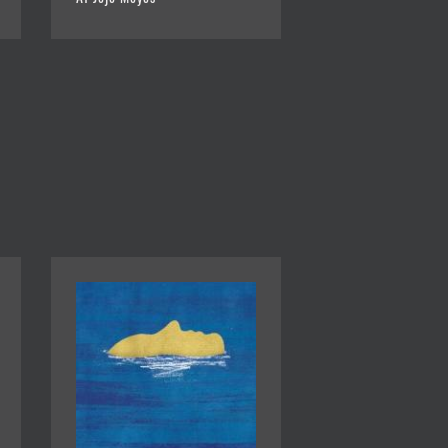
Af Jojo Moyes