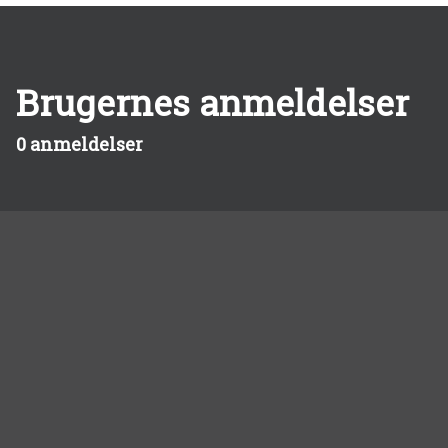
Brugernes anmeldelser
0 anmeldelser