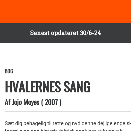
Senest opdateret 30/6-24
BOG
HVALERNES SANG
Af
Jojo Moyes
(
2007
)
Sæt dig behagelig til rette og nyd denne dejlige enge