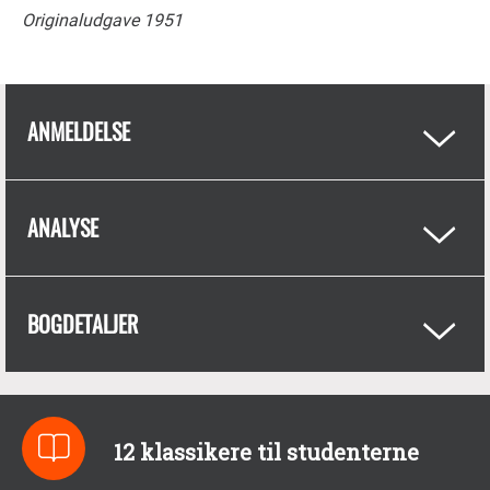
Originaludgave 1951
ANMELDELSE
ANALYSE
BOGDETALJER
12 klassikere til studenterne