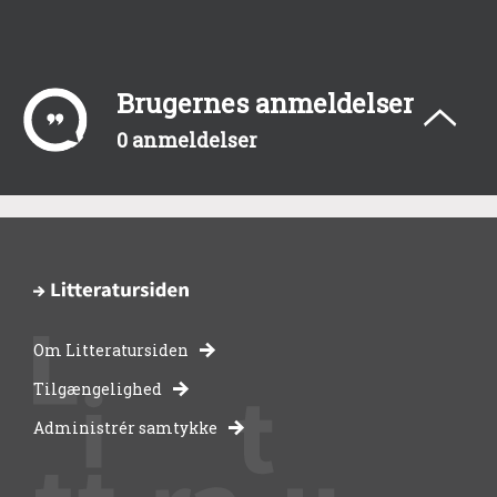
Brugernes anmeldelser
0 anmeldelser
Om Litteratursiden
-
Tilgængelighed
Administrér samtykke
bibliotekernes