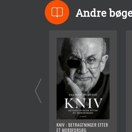
Andre bøge
KNIV : BETRAGTNINGER EFTER
ET MORDFORSØG