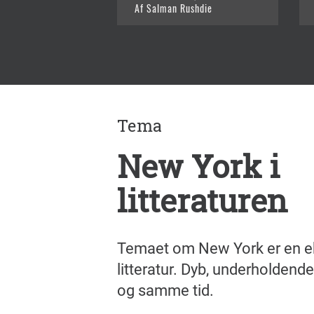
Af Salman Rushdie
Tema
New York i
litteraturen
Temaet om New York er en e
litteratur. Dyb, underholdende
og samme tid.