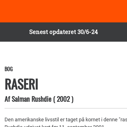
Senest opdateret 30/6-24
BOG
RASERI
Af
Salman Rushdie
(
2002
)
Den amerikanske livsstil er taget på kornet i denne "