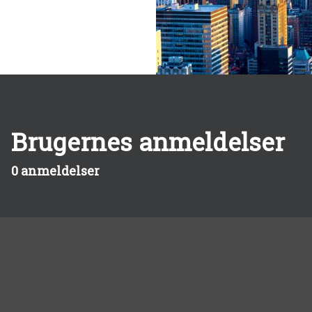
Brugernes anmeldelser
0 anmeldelser