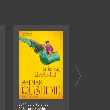
LUKA OG LIVETS ILD
FORTRYLLERSKEN 
Af Salman Rushdie
FIRENZE