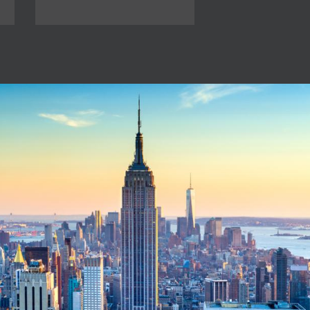
Af Salman Rushdie