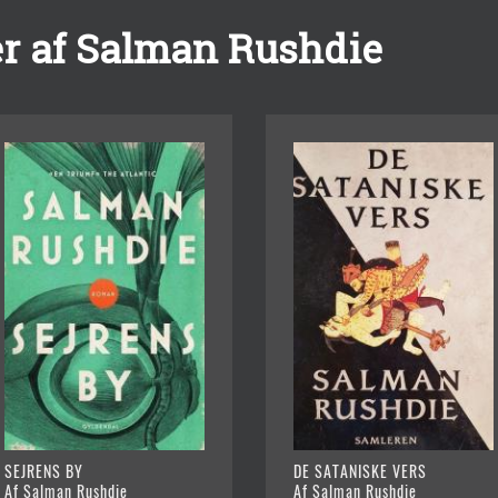
r af Salman Rushdie
SEJRENS BY
DE SATANISKE VERS
Af Salman Rushdie
Af Salman Rushdie