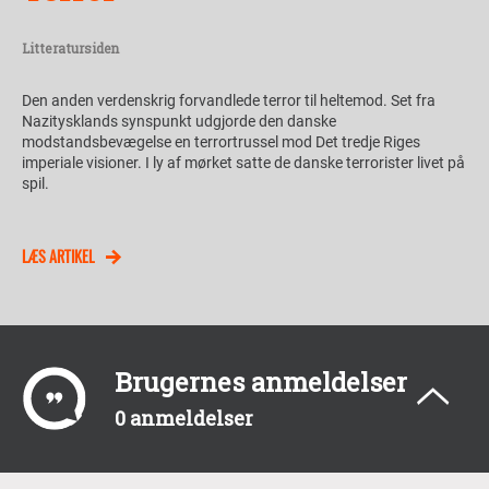
Litteratursiden
Den anden verdenskrig forvandlede terror til heltemod. Set fra
Nazitysklands synspunkt udgjorde den danske
modstandsbevægelse en terrortrussel mod Det tredje Riges
imperiale visioner. I ly af mørket satte de danske terrorister livet på
spil.
LÆS ARTIKEL
Brugernes anmeldelser
0 anmeldelser