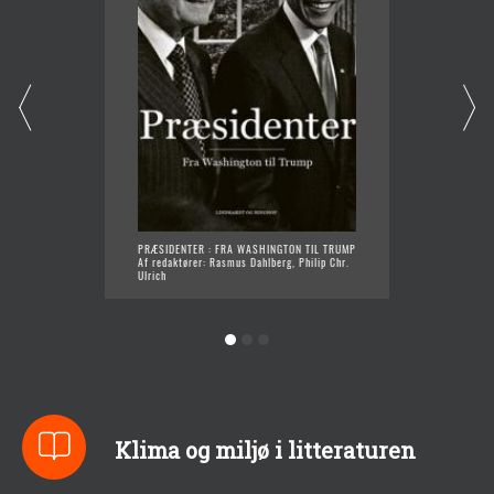
PRÆSIDENTER : FRA WASHINGTON TIL TRUMP
DANSKE
Af redaktører: Rasmus Dahlberg, Philip Chr.
Af Rasm
Ulrich
Klima og miljø i litteraturen