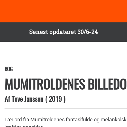
Senest opdateret 30/6-24
BOG
MUMITROLDENES BILLED
Af
Tove Jansson
(
2019
)
Lær ord fra Mumitroldenes fantasifulde og melankolsk