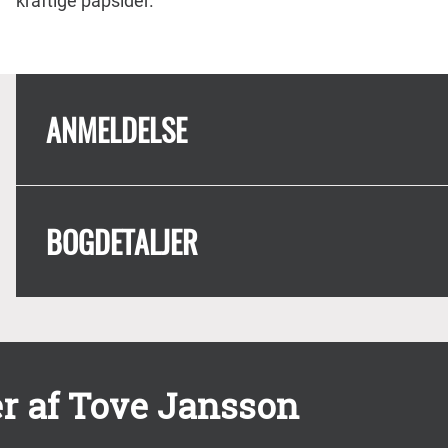
kraftige papsider.
ANMELDELSE
BOGDETALJER
r af Tove Jansson