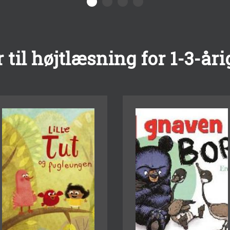
til højtlæsning for 1-3-åri