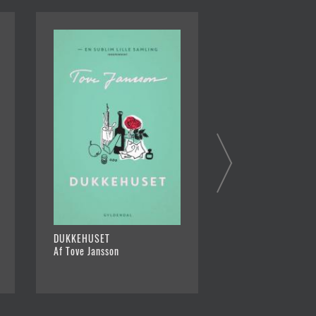
DUKKEHUSET
MUMI OG DEN FØR
Af Tove Jansson
FORÅRSDAG
Af Tove Jansson