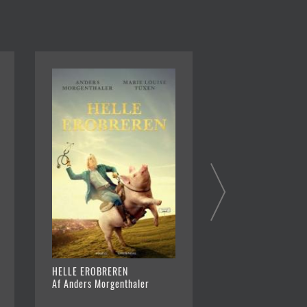
HELLE EROBREREN
MORGENTHALERS 
Af Anders Morgenthaler
Af Anders Morgent