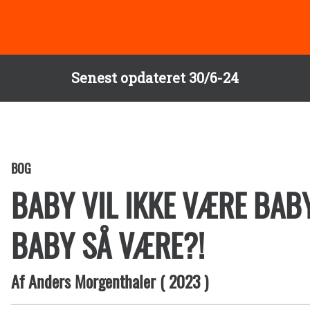
Senest opdateret 30/6-24
BOG
BABY VIL IKKE VÆRE BABY
BABY SÅ VÆRE?!
Af
Anders Morgenthaler
(
2023
)