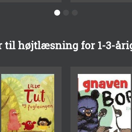
til højtlæsning for 1-3-åri