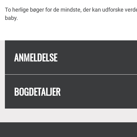
To herlige bøger for de mindste, der kan udforske v
baby.
ANMELDELSE
BOGDETALJER