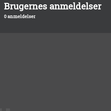
Brugernes anmeldelser
0 anmeldelser