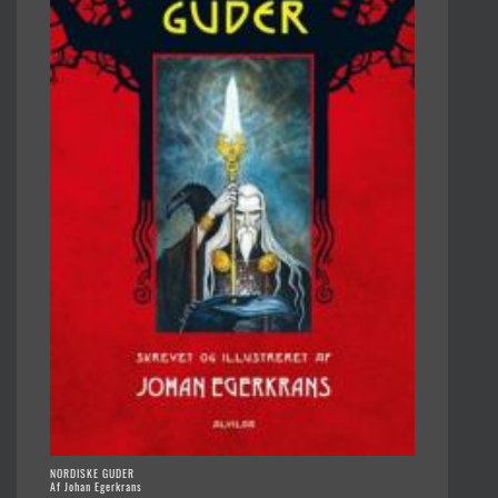
NORDISKE GUDER
Af Johan Egerkrans