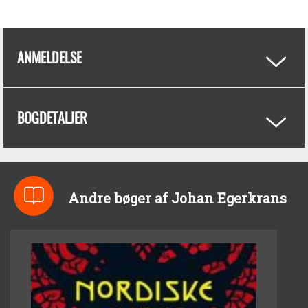
ANMELDELSE
BOGDETALJER
Andre bøger af Johan Egerkrans