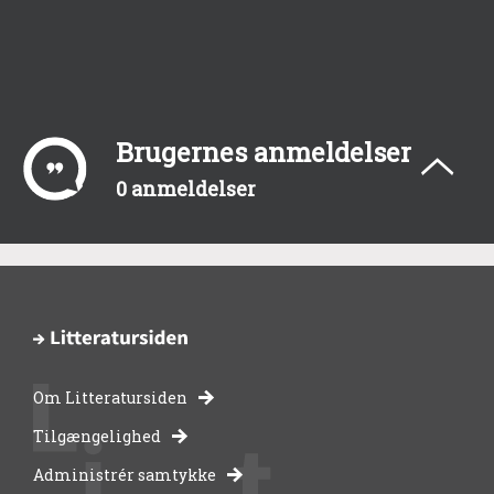
Brugernes anmeldelser
0 anmeldelser
Om Litteratursiden
-
Tilgængelighed
Administrér samtykke
bibliotekernes