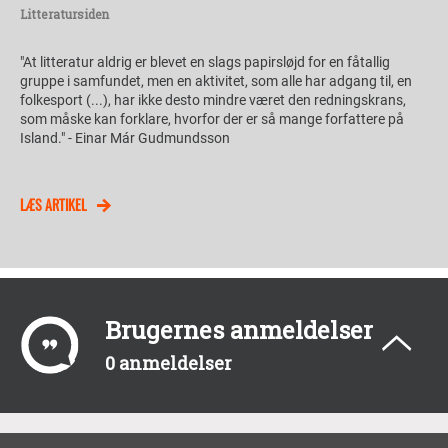
Litteratursiden
"At litteratur aldrig er blevet en slags papirsløjd for en fåtallig
gruppe i samfundet, men en aktivitet, som alle har adgang til, en
folkesport (...), har ikke desto mindre været den redningskrans,
som måske kan forklare, hvorfor der er så mange forfattere på
Island." - Einar Már Gudmundsson
LÆS ARTIKEL
Brugernes anmeldelser
0 anmeldelser