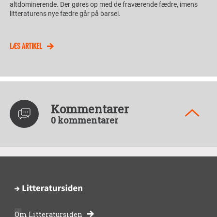
altdominerende. Der gøres op med de fraværende fædre, imens
litteraturens nye fædre går på barsel.
LÆS ARTIKEL
Kommentarer
0 kommentarer
Om Litteratursiden