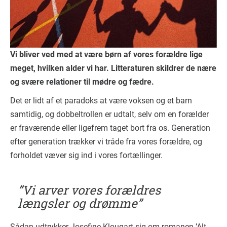
Vi bliver ved med at være børn af vores forældre lige
meget, hvilken alder vi har. Litteraturen skildrer de nære
og svære relationer til mødre og fædre.
Det er lidt af et paradoks at være voksen og et barn
samtidig, og dobbeltrollen er udtalt, selv om en forælder
er fraværende eller ligefrem taget bort fra os. Generation
efter generation trækker vi tråde fra vores forældre, og
forholdet væver sig ind i vores fortællinger.
”Vi arver vores forældres
længsler og drømme”
Sådan udtrykker Josefine Klougart sig om romanen ’Alt