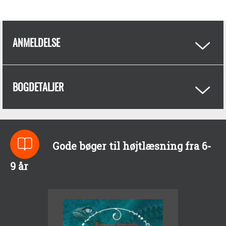
ANMELDELSE
BOGDETALJER
Gode bøger til højtlæsning fra 6-
9 år