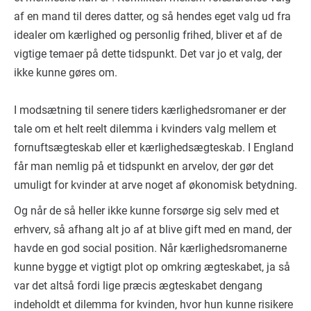
af en mand til deres datter, og så hendes eget valg ud fra
idealer om kærlighed og personlig frihed, bliver et af de
vigtige temaer på dette tidspunkt. Det var jo et valg, der
ikke kunne gøres om.
I modsætning til senere tiders kærlighedsromaner er der
tale om et helt reelt dilemma i kvinders valg mellem et
fornuftsægteskab eller et kærlighedsægteskab. I England
får man nemlig på et tidspunkt en arvelov, der gør det
umuligt for kvinder at arve noget af økonomisk betydning.
Og når de så heller ikke kunne forsørge sig selv med et
erhverv, så afhang alt jo af at blive gift med en mand, der
havde en god social position. Når kærlighedsromanerne
kunne bygge et vigtigt plot op omkring ægteskabet, ja så
var det altså fordi lige præcis ægteskabet dengang
indeholdt et dilemma for kvinden, hvor hun kunne risikere