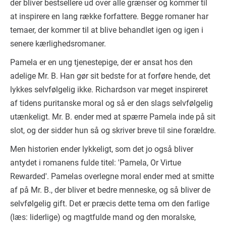
der bliver bestsellere ud over alle grænser og kommer til
at inspirere en lang række forfattere. Begge romaner har
temaer, der kommer til at blive behandlet igen og igen i
senere kærlighedsromaner.
Pamela er en ung tjenestepige, der er ansat hos den
adelige Mr. B. Han gør sit bedste for at forføre hende, det
lykkes selvfølgelig ikke. Richardson var meget inspireret
af tidens puritanske moral og så er den slags selvfølgelig
utænkeligt. Mr. B. ender med at spærre Pamela inde på sit
slot, og der sidder hun så og skriver breve til sine forældre.
Men historien ender lykkeligt, som det jo også bliver
antydet i romanens fulde titel: 'Pamela, Or Virtue
Rewarded'. Pamelas overlegne moral ender med at smitte
af på Mr. B., der bliver et bedre menneske, og så bliver de
selvfølgelig gift. Det er præcis dette tema om den farlige
(læs: liderlige) og magtfulde mand og den moralske,