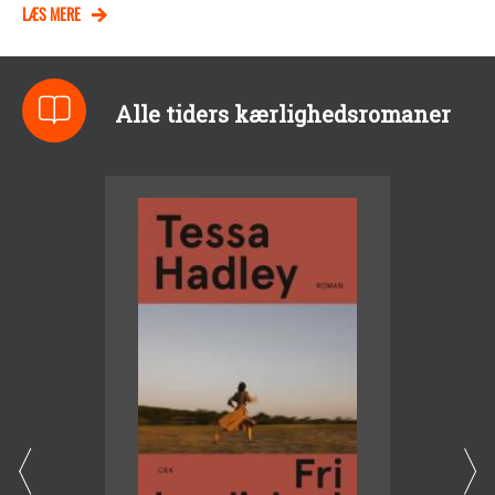
LÆS MERE
Alle tiders kærlighedsromaner