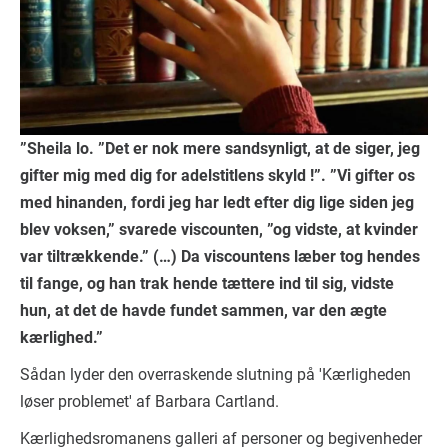
”Sheila lo. ”Det er nok mere sandsynligt, at de siger, jeg
gifter mig med dig for adelstitlens skyld !”. ”Vi gifter os
med hinanden, fordi jeg har ledt efter dig lige siden jeg
blev voksen,” svarede viscounten, ”og vidste, at kvinder
var tiltrækkende.” (…) Da viscountens læber tog hendes
til fange, og han trak hende tættere ind til sig, vidste
hun, at det de havde fundet sammen, var den ægte
kærlighed.”
Sådan lyder den overraskende slutning på 'Kærligheden
løser problemet' af Barbara Cartland.
Kærlighedsromanens galleri af personer og begivenheder