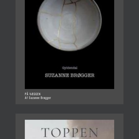
PÅ VÆGGEN
Af Suzanne Brøgger