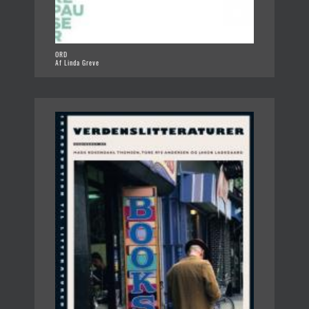
ORD
Af Linda Greve