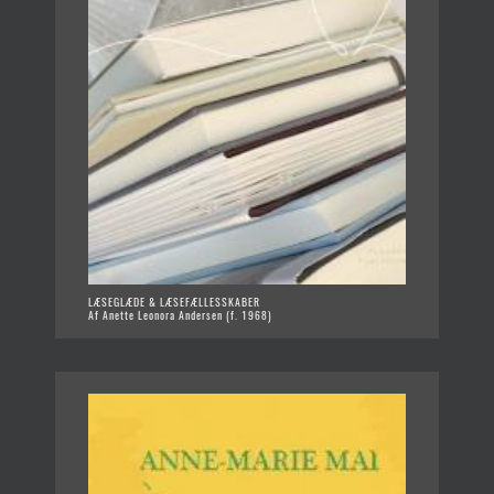
LÆSEGLÆDE & LÆSEFÆLLESSKABER
Af Anette Leonora Andersen (f. 1968)