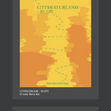
LITTERATURLAND - EN GPS
Af Anne-Marie Mai