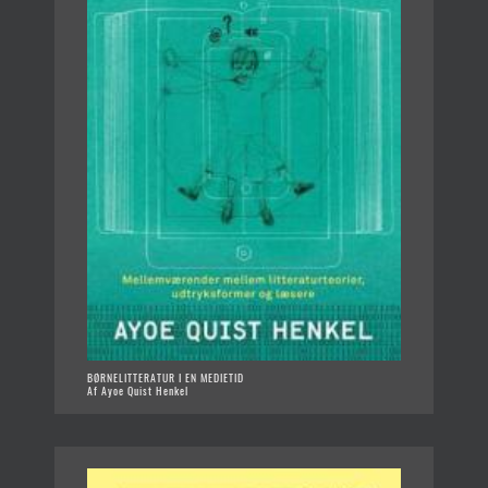
BØRNELITTERATUR I EN MEDIETID
Af Ayoe Quist Henkel