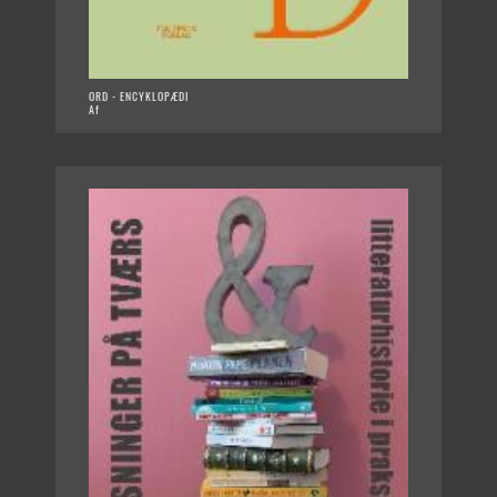
ORD - ENCYKLOPÆDI
Af