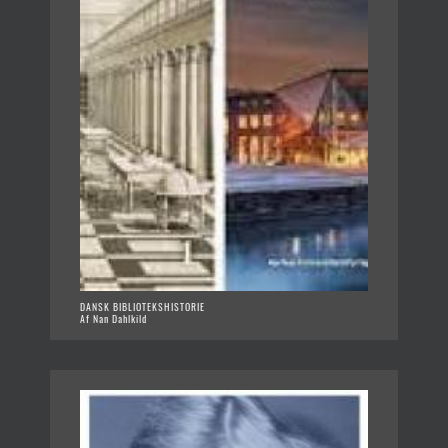
DANSK BIBLIOTEKSHISTORIE
Af Nan Dahlkild