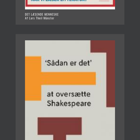
DET LÆSENDE MENNESKE
Af Lars Theil Münster