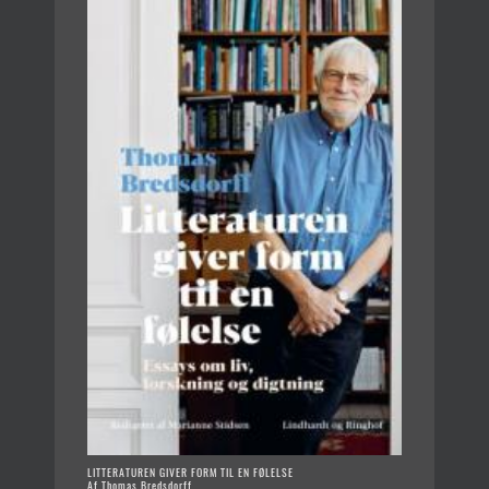
LITTERATUREN GIVER FORM TIL EN FØLELSE
Af Thomas Bredsdorff