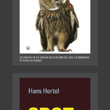
SELVOM DU ER SÅ VOKSEN OG KLOG BØR DU LÆSE EN BØRNEBOG
Af Katherine Rundell