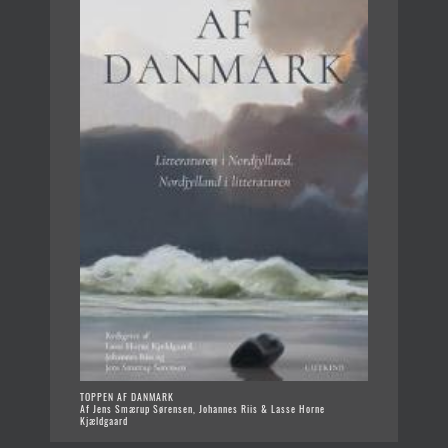
TOPPEN AF DANMARK
Af Jens Smærup Sørensen, Johannes Riis & Lasse Horne
Kjældgaard