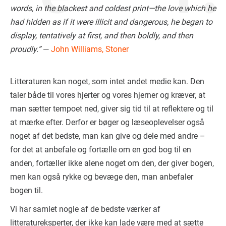
words, in the blackest and coldest print—the love which he
had hidden as if it were illicit and dangerous, he began to
display, tentatively at first, and then boldly, and then
proudly.”
―
John Williams, Stoner
Litteraturen kan noget, som intet andet medie kan. Den
taler både til vores hjerter og vores hjerner og kræver, at
man sætter tempoet ned, giver sig tid til at reflektere og til
at mærke efter. Derfor er bøger og læseoplevelser også
noget af det bedste, man kan give og dele med andre –
for det at anbefale og fortælle om en god bog til en
anden, fortæller ikke alene noget om den, der giver bogen,
men kan også rykke og bevæge den, man anbefaler
bogen til.
Vi har samlet nogle af de bedste værker af
litteratureksperter, der ikke kan lade være med at sætte