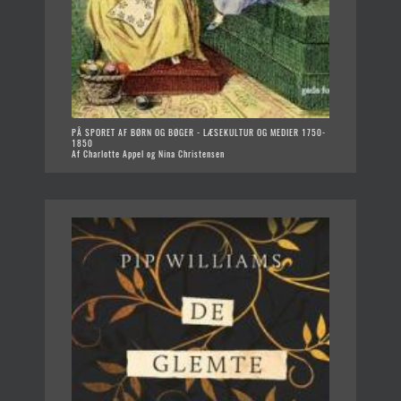
PÅ SPORET AF BØRN OG BØGER - LÆSEKULTUR OG MEDIER 1750-
1850
Af Charlotte Appel og Nina Christensen