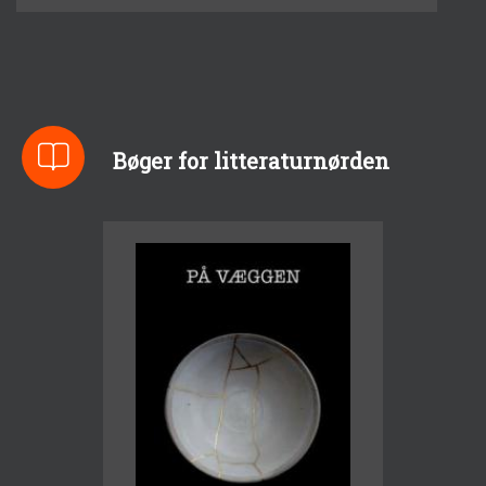
Bøger for litteraturnørden