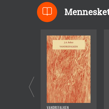
Menneskets
VANDREFALKEN