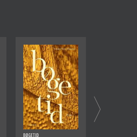
BØGETID
EN LINJE I VERDEN