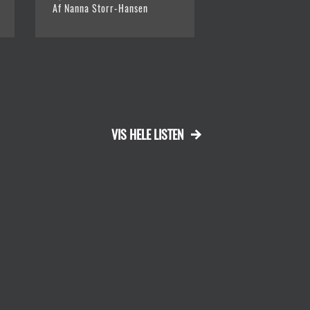
Af Nanna Storr-Hansen
Af Dorthe Nors
VIS HELE LISTEN