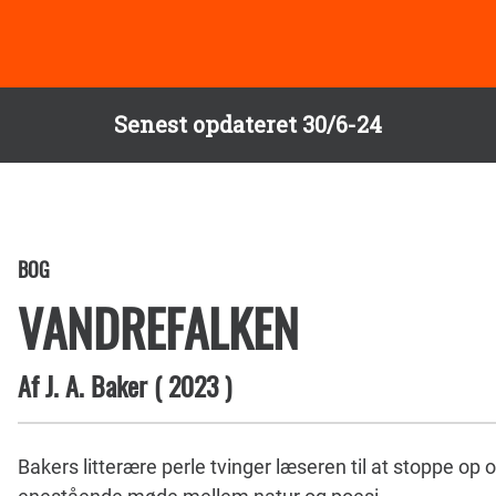
Senest opdateret 30/6-24
BOG
VANDREFALKEN
Af
J. A. Baker
(
2023
)
Bakers litterære perle tvinger læseren til at stoppe op