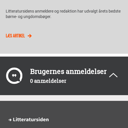
Litteratursidens anmeldere og redaktion har udvalgt årets bedste
børne- og ungdomsbøger.
LÆS ARTIKEL
Brugernes anmeldelser
0 anmeldelser