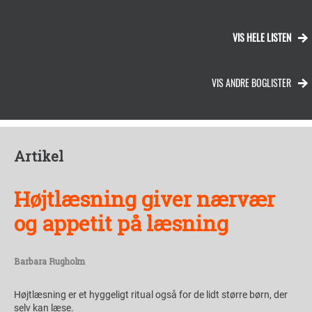
VIS HELE LISTEN
VIS ANDRE BOGLISTER
Artikel
Højtlæsning giver nærvær
og appetit på læsning
Barbara Rugholm
Højtlæsning er et hyggeligt ritual også for de lidt større børn, der
selv kan læse.