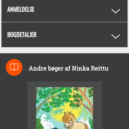
ANMELDELSE
BOGDETALJER
Andre bøger af Ninka Reittu