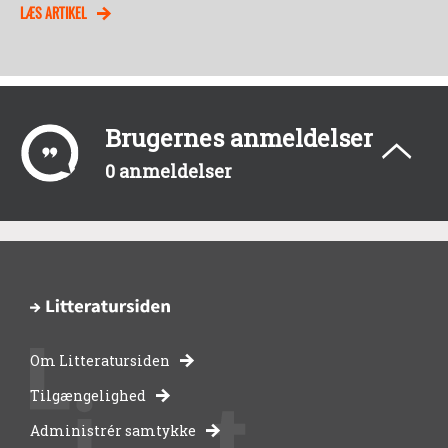
LÆS ARTIKEL
Brugernes anmeldelser
0 anmeldelser
Om Litteratursiden
-
Tilgængelighed
Administrér samtykke
bibliotekernes