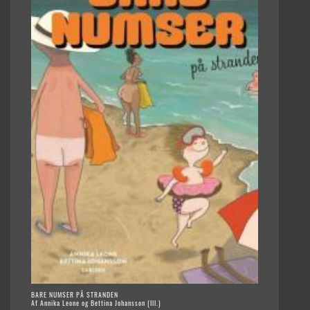
BARE NUMSER PÅ STRANDEN
Af Annika Leone og Bettina Johansson (Ill.)