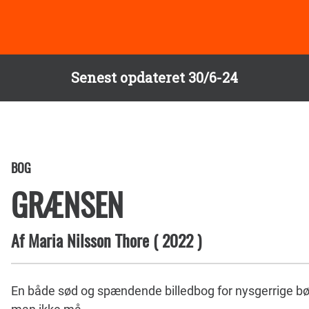
Senest opdateret 30/6-24
BOG
GRÆNSEN
Af
Maria Nilsson Thore
(
2022
)
En både sød og spændende billedbog for nysgerrige bø