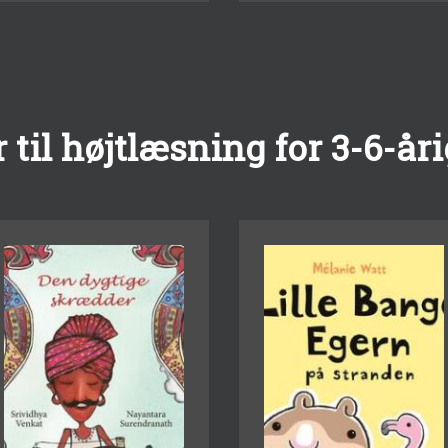
til højtlæsning for 3-6-år