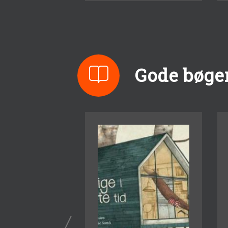
Gode bøger 