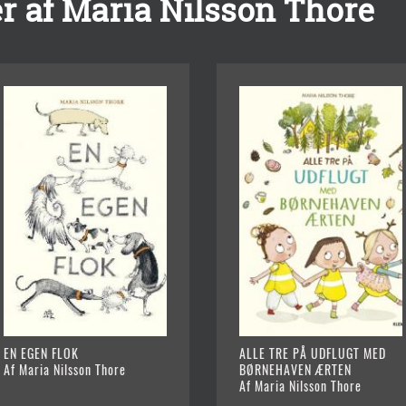
r af Maria Nilsson Thore
EN EGEN FLOK
ALLE TRE PÅ UDFLUGT MED
Af Maria Nilsson Thore
BØRNEHAVEN ÆRTEN
Af Maria Nilsson Thore