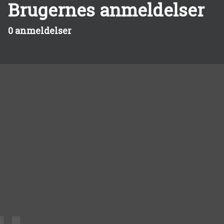
Brugernes anmeldelser
0 anmeldelser