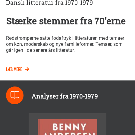
Dansk litteratur fra 1970-1979
Stærke stemmer fra 70'erne
Rødstrømperne satte fodaftryk i litteraturen med temaer
om køn, moderskab og nye familieformer. Temaer, som
går igen i de senere års litteratur.
LÆS MERE
Analyser fra 1970-1979