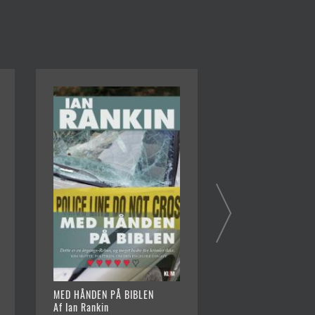
MED HÅNDEN PÅ BIBLEN
I EN ANDEN MAND
Af Ian Rankin
Af Ian Rankin