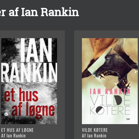
r af Ian Rankin
ET HUS AF LØGNE
VILDE KØTERE
Af Ian Rankin
Af Ian Rankin