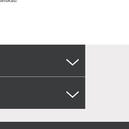
 selskab.