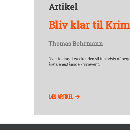
Artikel
Bliv klar til Kr
Thomas Behrmann
Over to dage i weekenden vil tusindvis af bege
årets enestående krimievent.
LÆS ARTIKEL