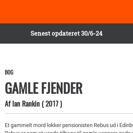
Senest opdateret 30/6-24
BOG
GAMLE FJENDER
Af
Ian Rankin
(
2017
)
Et gammelt mord lokker pensionisten Rebus ud i Edinb