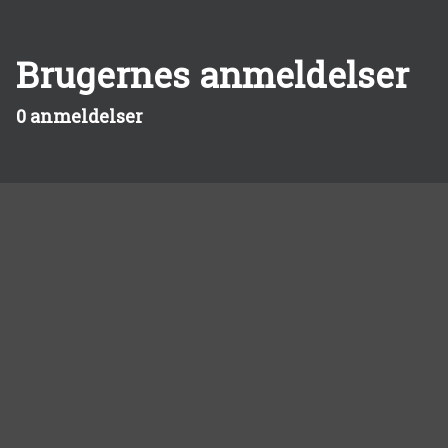
Brugernes anmeldelser
0 anmeldelser