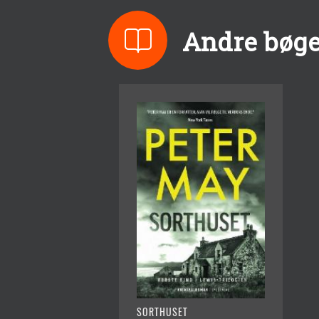
Andre bøge
SORTHUSET