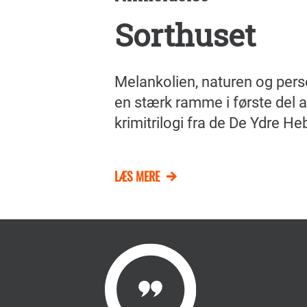
Sorthuset
Melankolien, naturen og per
en stærk ramme i første del 
krimitrilogi fra de De Ydre Heb
LÆS MERE