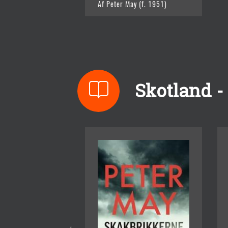
Af Peter May (f. 1951)
Skotland - 