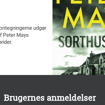
sontegningerne udgør
af Peter Mays
rider.
Brugernes anmeldelser