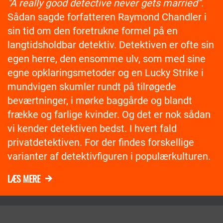
"A really good detective never gets married”.
Sådan sagde forfatteren Raymond Chandler i
sin tid om den foretrukne formel på en
langtidsholdbar detektiv. Detektiven er ofte sin
egen herre, den ensomme ulv, som med sine
egne opklaringsmetoder og en Lucky Strike i
mundvigen skumler rundt på tilrøgede
beværtninger, i mørke baggårde og blandt
frække og farlige kvinder. Og det er nok sådan
vi kender detektiven bedst. I hvert fald
privatdetektiven. For der findes forskellige
varianter af detektivfiguren i populærkulturen.
LÆS MERE