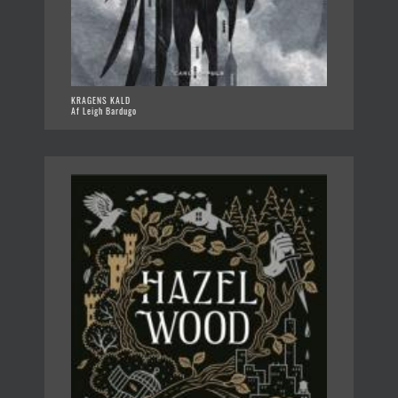
KRAGENS KALD
Af Leigh Bardugo