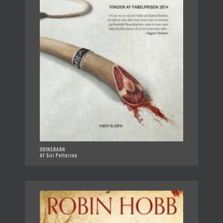
ODINSBARN
Af Siri Pettersen