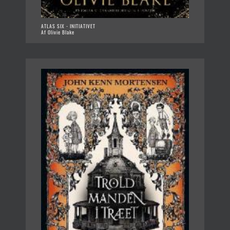
ATLAS SIX - INITIATIVET
Af Olivie Blake