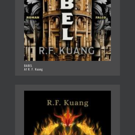
BABEL
Af R. F. Kuang