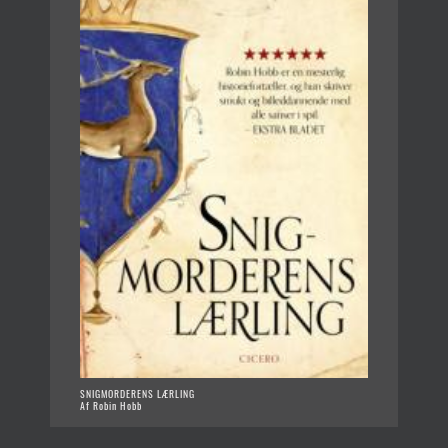
SNIGMORDERENS LÆRLING
Af Robin Hobb