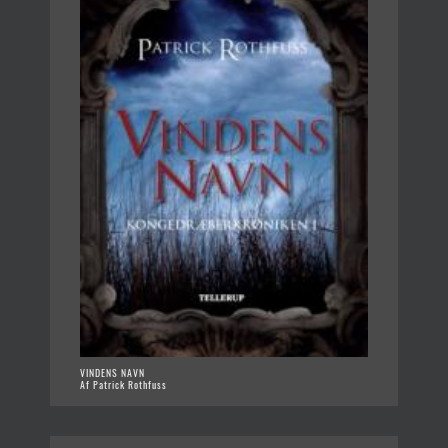
VINDENS NAVN
Af Patrick Rothfuss