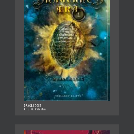
DRAGEÆGGET
Af C. G. Valentin