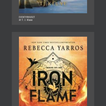
EVENTYRHUSET
Af T. J. Klune