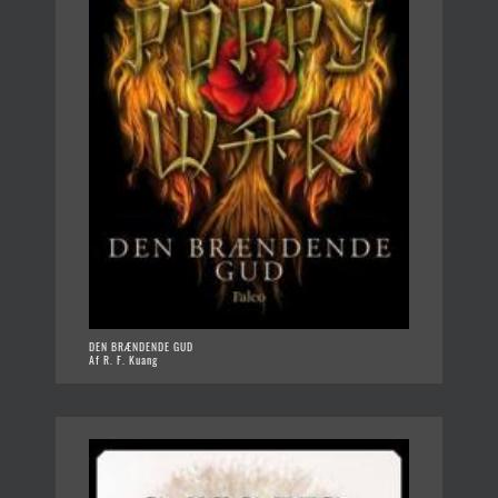
DEN BRÆNDENDE GUD
Af R. F. Kuang