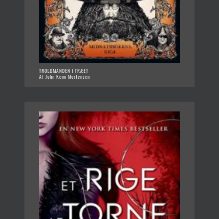
TROLDMANDEN I TRÆET
Af John Kenn Mortensen