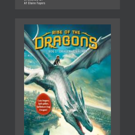
Af Claire Fayers