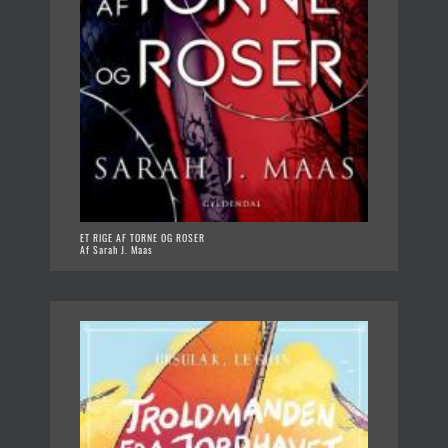
ET RIGE AF TORNE OG ROSER
Af Sarah J. Maas