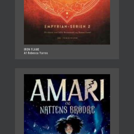
IRON FLAME
Af Rebecca Yarros