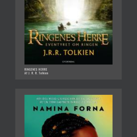
RINGENES HERRE
Af J. R. R. Tolkien