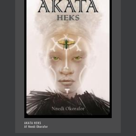
AKATA HEKS
Af Nnedi Okorafor