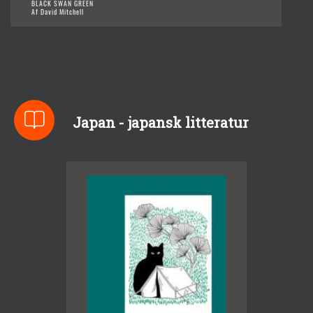
BLACK SWAN GREEN
Af David Mitchell
Japan - japansk litteratur