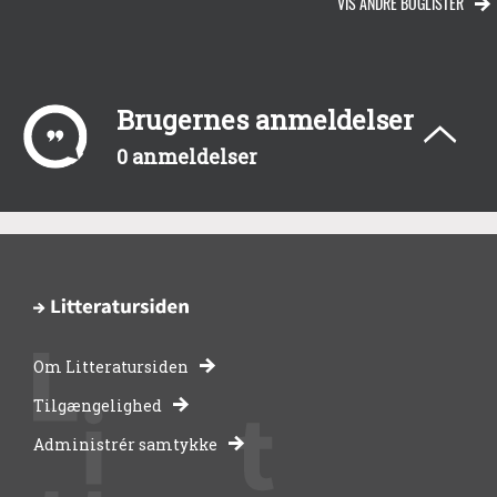
VIS ANDRE BOGLISTER
Brugernes anmeldelser
0 anmeldelser
Om Litteratursiden
-
Tilgængelighed
Administrér samtykke
bibliotekernes