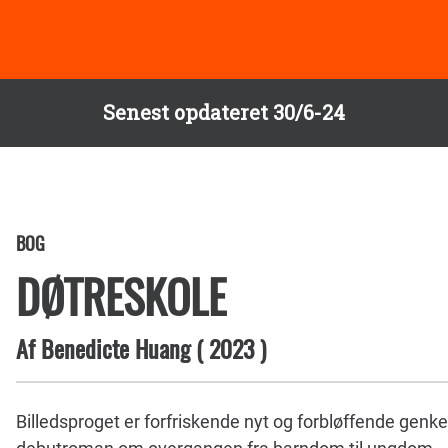
Senest opdateret 30/6-24
BOG
DØTRESKOLE
Af
Benedicte Huang
(
2023
)
Billedsproget er forfriskende nyt og forbløffende genke