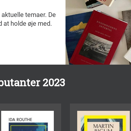
i aktuelle temaer. De
d at holde øje med.
utanter 2023