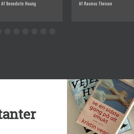
Af Benedicte Huang
Af Rasmus Theisen
tanter