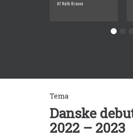
Af Nath Krause
Tema
Danske debu
2022 – 2023