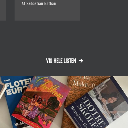
Af Sebastian Nathan
Af Glenn Bech (f. 
VIS HELE LISTEN