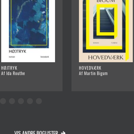
HØJTRYK
HOVEDVÆRK
Af Ida Routhe
Af Martin Bigum
VIS ANDRE BOGLISTER