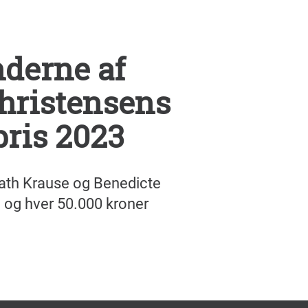
nderne af
ristensens
ris 2023
Nath Krause og Benedicte
 og hver 50.000 kroner