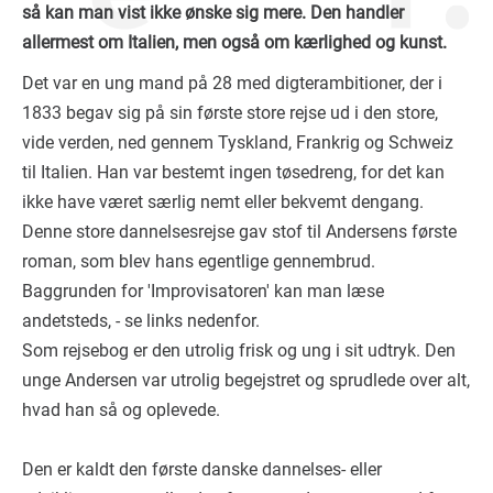
så kan man vist ikke ønske sig mere. Den handler
allermest om Italien, men også om kærlighed og kunst.
Det var en ung mand på 28 med digterambitioner, der i
1833 begav sig på sin første store rejse ud i den store,
vide verden, ned gennem Tyskland, Frankrig og Schweiz
til Italien. Han var bestemt ingen tøsedreng, for det kan
ikke have været særlig nemt eller bekvemt dengang.
Denne store dannelsesrejse gav stof til Andersens første
roman, som blev hans egentlige gennembrud.
Baggrunden for 'Improvisatoren' kan man læse
andetsteds, - se links nedenfor.
Som rejsebog er den utrolig frisk og ung i sit udtryk. Den
unge Andersen var utrolig begejstret og sprudlede over alt,
hvad han så og oplevede.
Den er kaldt den første danske dannelses- eller