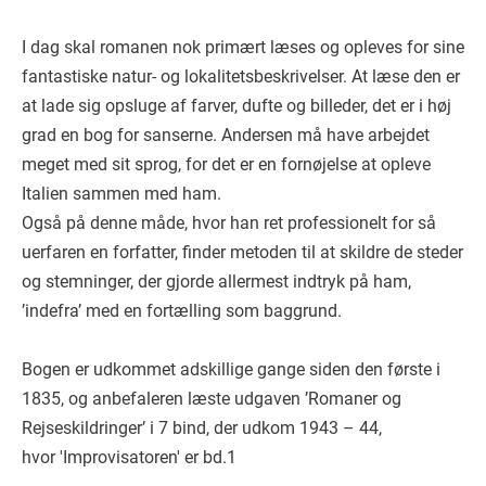
I dag skal romanen nok primært læses og opleves for sine
fantastiske natur- og lokalitetsbeskrivelser. At læse den er
at lade sig opsluge af farver, dufte og billeder, det er i høj
grad en bog for sanserne. Andersen må have arbejdet
meget med sit sprog, for det er en fornøjelse at opleve
Italien sammen med ham.
Også på denne måde, hvor han ret professionelt for så
uerfaren en forfatter, finder metoden til at skildre de steder
og stemninger, der gjorde allermest indtryk på ham,
’indefra’ med en fortælling som baggrund.
Bogen er udkommet adskillige gange siden den første i
1835, og anbefaleren læste udgaven ’Romaner og
Rejseskildringer’ i 7 bind, der udkom 1943 – 44,
hvor 'Improvisatoren' er bd.1