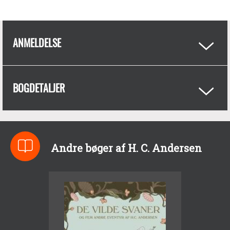
ANMELDELSE
BOGDETALJER
Andre bøger af H. C. Andersen