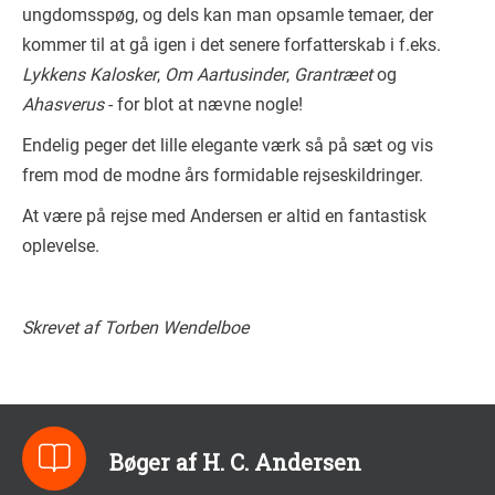
ungdomsspøg, og dels kan man opsamle temaer, der
kommer til at gå igen i det senere forfatterskab i f.eks.
Lykkens Kalosker
,
Om Aartusinder
,
Grantræet
og
Ahasverus
- for blot at nævne nogle!
Endelig peger det lille elegante værk så på sæt og vis
frem mod de modne års formidable rejseskildringer.
At være på rejse med Andersen er altid en fantastisk
oplevelse.
Skrevet af Torben Wendelboe
Bøger af H. C. Andersen