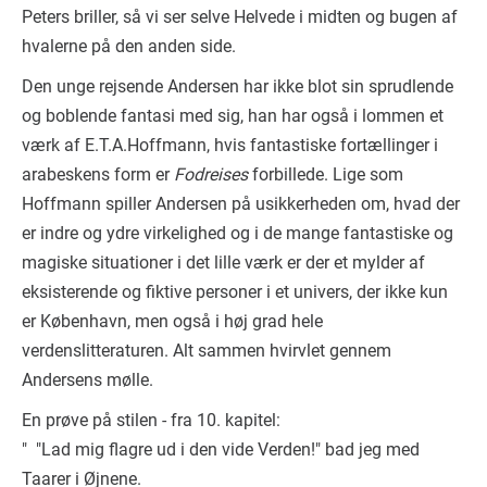
Peters briller, så vi ser selve Helvede i midten og bugen af
hvalerne på den anden side.
Den unge rejsende Andersen har ikke blot sin sprudlende
og boblende fantasi med sig, han har også i lommen et
værk af E.T.A.Hoffmann, hvis fantastiske fortællinger i
arabeskens form er
Fodreises
forbillede. Lige som
Hoffmann spiller Andersen på usikkerheden om, hvad der
er indre og ydre virkelighed og i de mange fantastiske og
magiske situationer i det lille værk er der et mylder af
eksisterende og fiktive personer i et univers, der ikke kun
er København, men også i høj grad hele
verdenslitteraturen. Alt sammen hvirvlet gennem
Andersens mølle.
En prøve på stilen - fra 10. kapitel:
" "Lad mig flagre ud i den vide Verden!" bad jeg med
Taarer i Øjnene.