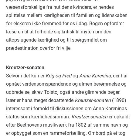
væsensforskellige fra nutidens kvinders, er hendes
splittelse mellem kærligheden til familien og lidenskaben
for elskeren ikke fremmed for os i dag. Bogen opfordrer
læseren til at forholde sig kritisk til myten om den
altopslugende kærlighed og til spørgsmålet om
prædestination overfor fri vilje.
Kreutzer-sonaten
Selvom det kun er
Krig og Fred
og
Anna Karenina
, der har
opnået verdensomspændende og almen berømmelse og
udbredelse, skrev Tolstoj også andre glimrende bøger.
Især er hans meget debatterede
Kreutzer-sonaten
(1890)
interessant i forhold til diskussionen om Anna Kareninas
status som kærlighedsroman.
Kreutzer-sonaten
er opkaldt
efter Beethovens musikværk fra 1802 af samme navn og
er opbygget som en rammefortælling. Ombord på et tog