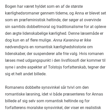
Bogen har været hyldet som en af de største
kærlighedsromaner gennem tiderne, og Anna er blevet set
som en præfeministisk heltinde, der søger at overvinde
sin samtids dobbeltmoral og traditionalisme for at opleve
den ægte lidenskabelige kærlighed. Denne læsemåde er
dog kun en af flere mulige.
Anna Karenina
er ikke
nødvendigvis en romantisk kærlighedshistorie om
lidenskaber, der suspenderer alle frie valg. Hvis romanen
læses med udgangspunkt i den livsfilosofi der kommer til
syne i andre aspekter af Tolstojs forfatterskab, tegner der
sig et helt andet billede.
Romanens dobbelte synsvinkel sår tvivl om den
romantiske læsning, idet vi både præsenteres for Annas
billede af sig selv som romantisk heltinde og for
forfatterens moralske synsvinkel, der viser en realistisk