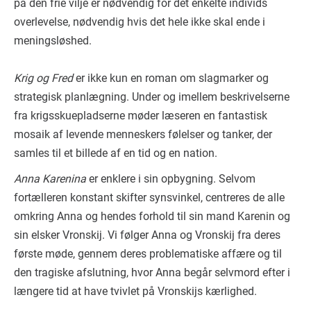
på den frie vilje er nødvendig for det enkelte individs
overlevelse, nødvendig hvis det hele ikke skal ende i
meningsløshed.
Krig og Fred
er ikke kun en roman om slagmarker og
strategisk planlægning. Under og imellem beskrivelserne
fra krigsskuepladserne møder læseren en fantastisk
mosaik af levende menneskers følelser og tanker, der
samles til et billede af en tid og en nation.
Anna Karenina
er enklere i sin opbygning. Selvom
fortælleren konstant skifter synsvinkel, centreres de alle
omkring Anna og hendes forhold til sin mand Karenin og
sin elsker Vronskij. Vi følger Anna og Vronskij fra deres
første møde, gennem deres problematiske affære og til
den tragiske afslutning, hvor Anna begår selvmord efter i
længere tid at have tvivlet på Vronskijs kærlighed.