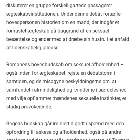
diskuterer en gruppe forskelligartede passagerer
ægteskabsinstitutionen. Under denne debat fortæller
hovedpersonen historien om en mand, der indgår et
forhastet ægteskab på baggrund af en seksuel
besættelse og ender med at dræbe sin hustru i et anfald
af lidenskabelig jalousi.
Romanens hovedbudskab om seksuel afholdenhed –
også inden for ægteskabet, rejste en debatstorm i
samtiden, og de misogyne beskyldningerne om, at
samfundet i almindelighed og kvinderne i særdeleshed
med vilje opflammer mændenes seksuelle instinkter, er
stadig provokerende.
Bogens budskab går imidlertid godt i spænd med den
opfordring til askese og afholdenhed, også på andre