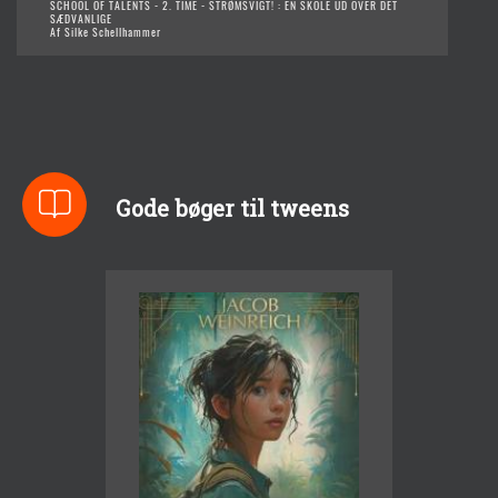
SCHOOL OF TALENTS - 2. TIME - STRØMSVIGT! : EN SKOLE UD OVER DET
SÆDVANLIGE
Af Silke Schellhammer
Gode bøger til tweens