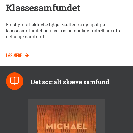
Klassesamfundet
En strøm af aktuelle bøger sætter på ny spot på
klassesamfundet og giver os personlige fortællinger fra
det ulige samfund.
LÆS MERE
Det socialt skæve samfund