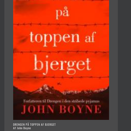
DRENGEN PÅ TOPPEN AF BJERGET
Af John Boyne