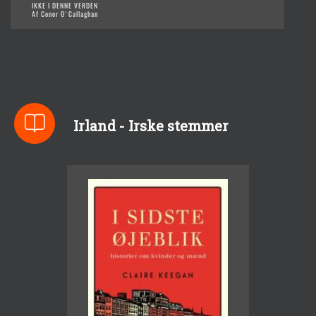
IKKE I DENNE VERDEN
Af Conor O'Callaghan
Irland - Irske stemmer