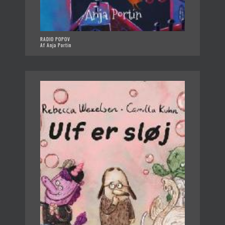
RADIO POPOV
Af Anja Portin