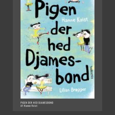
PIGEN DER HED DJAMESBOND
Af Hanne Kvist