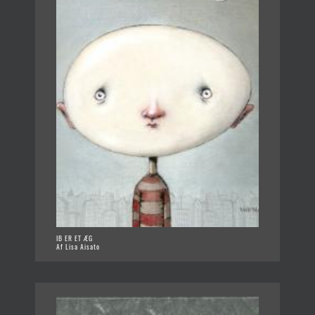
IB ER ET ÆG
Af Lisa Aisato