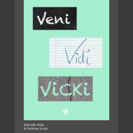
VENI VIDI VICKI
Af Kathrine Assels