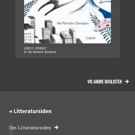
LONELY JOURNEY
Af Ida Rørholm Davidsen
VIS ANDRE BOGLISTER
Om Litteratursiden