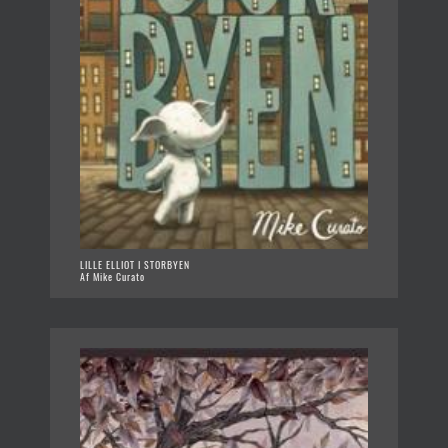
LILLE ELLIOT I STORBYEN
Af Mike Curato