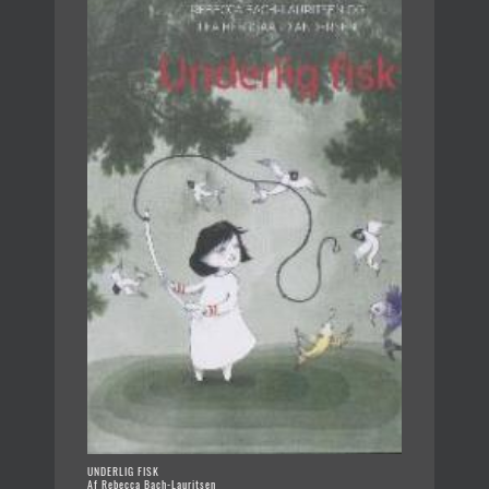
UNDERLIG FISK
Af Rebecca Bach-Lauritsen