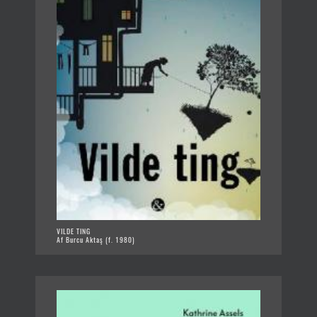
VILDE TING
Af Burcu Aktaş (f. 1980)