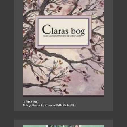
CLARAS BOG
Af Inge Duelund Nielsen og Gitte Gade (Ill.)