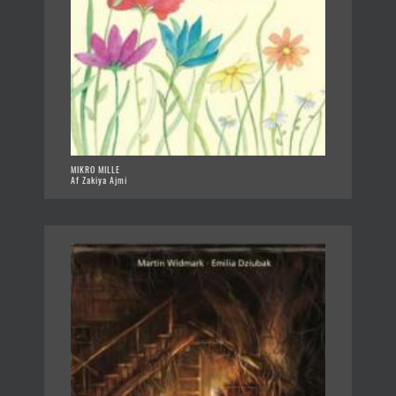
MIKRO MILLE
Af Zakiya Ajmi