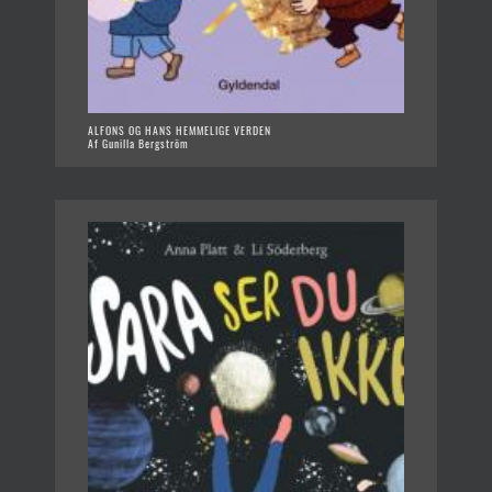
ALFONS OG HANS HEMMELIGE VERDEN
Af Gunilla Bergström