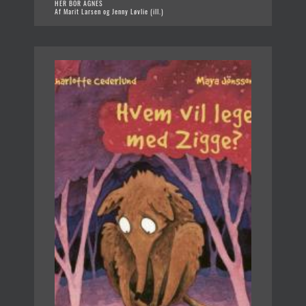
HER BOR AGNES
Af Marit Larsen og Jenny Løvlie (ill.)