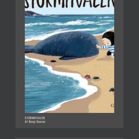
STORMHVALEN
Af Benji Davies