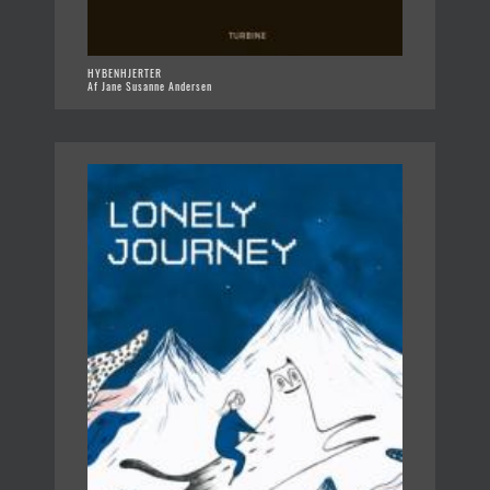
HYBENHJERTER
Af Jane Susanne Andersen