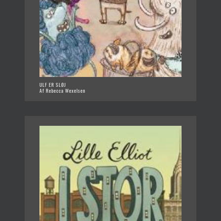
ULF ER SLØJ
Af Rebecca Wexelsen