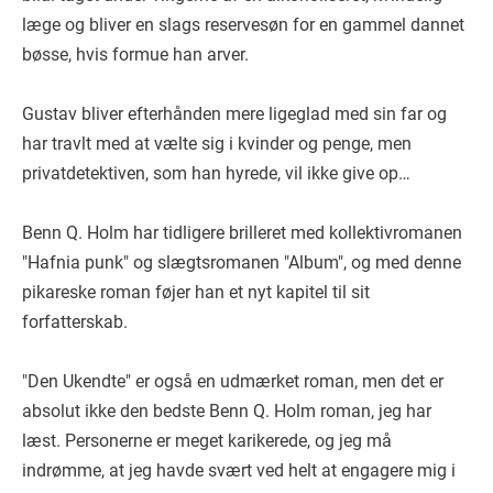
læge og bliver en slags reservesøn for en gammel dannet
bøsse, hvis formue han arver.
Gustav bliver efterhånden mere ligeglad med sin far og
har travlt med at vælte sig i kvinder og penge, men
privatdetektiven, som han hyrede, vil ikke give op…
Benn Q. Holm har tidligere brilleret med kollektivromanen
"Hafnia punk" og slægtsromanen "Album", og med denne
pikareske roman føjer han et nyt kapitel til sit
forfatterskab.
"Den Ukendte" er også en udmærket roman, men det er
absolut ikke den bedste Benn Q. Holm roman, jeg har
læst. Personerne er meget karikerede, og jeg må
indrømme, at jeg havde svært ved helt at engagere mig i