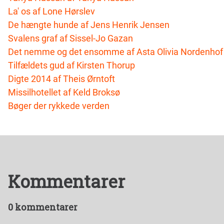
La' os af Lone Hørslev
De hængte hunde af Jens Henrik Jensen
Svalens graf af Sissel-Jo Gazan
Det nemme og det ensomme af Asta Olivia Nordenhof
Tilfældets gud af Kirsten Thorup
Digte 2014 af Theis Ørntoft
Missilhotellet af Keld Broksø
Bøger der rykkede verden
Kommentarer
0 kommentarer