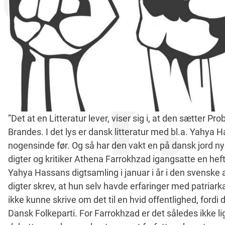
”Det at en Litteratur lever, viser sig i, at den sætter 
Brandes. I det lys er dansk litteratur med bl.a. Yahya
nogensinde før. Og så har den vakt en på dansk jord n
digter og kritiker Athena Farrokhzad igangsatte en he
Yahya Hassans digtsamling i januar i år i den svenske 
digter skrev, at hun selv havde erfaringer med patriar
ikke kunne skrive om det til en hvid offentlighed, ford
Dansk Folkeparti. For Farrokhzad er det således ikke li