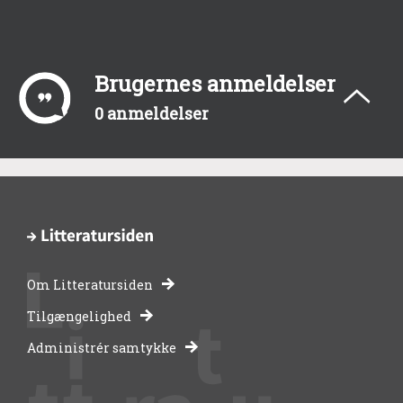
Brugernes anmeldelser
0 anmeldelser
Om Litteratursiden
-
Tilgængelighed
Administrér samtykke
bibliotekernes