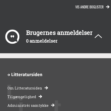
VIS ANDRE BOGLISTER
Brugernes anmeldelser
0 anmeldelser
Om Litteratursiden
-
Tilgængelighed
Administrér samtykke
bibliotekernes