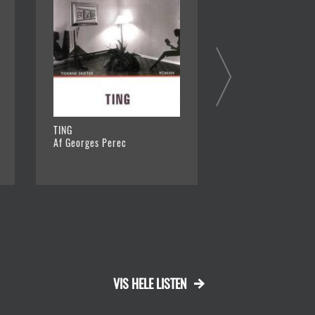
TING
DE UADSKILLELIGE
Af Georges Perec
Af Simone de Beau
VIS HELE LISTEN