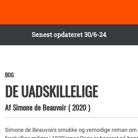
Senest opdateret 30/6-24
BOG
DE UADSKILLELIGE
Af
Simone de Beauvoir
(
2020
)
Simone de Beauvoirs smukke og vemodige roman om 