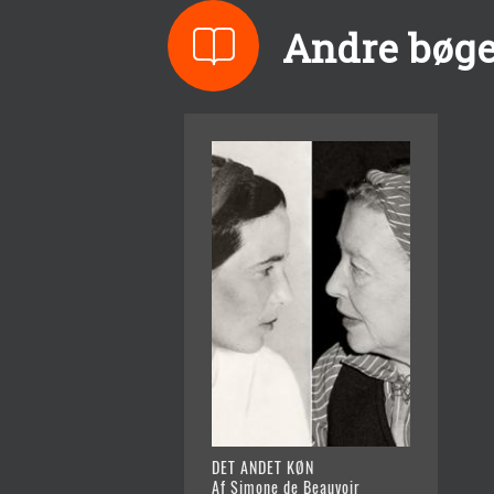
Andre bøge
DET ANDET KØN
Af Simone de Beauvoir