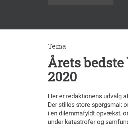
Tema
Årets bedste
2020
Her er redaktionens udvalg af
Der stilles store spørgsmål:
i en dilemmafyldt opvækst, o
under katastrofer og samfun