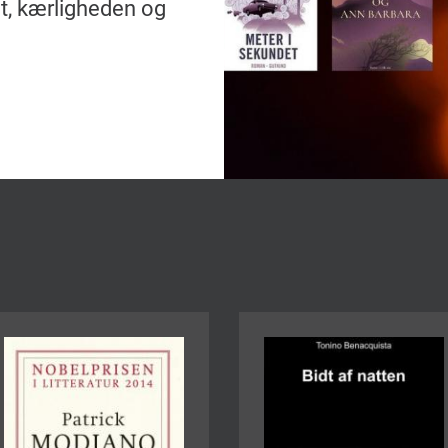
vet, kærligheden og