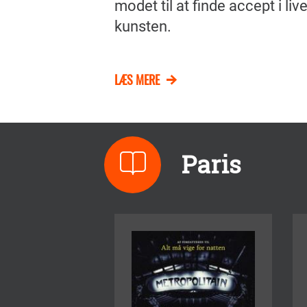
modet til at finde accept i li
kunsten.
LÆS MERE
Paris