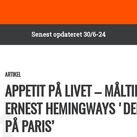
Senest opdateret 30/6-24
ARTIKEL
APPETIT PÅ LIVET – MÅLT
ERNEST HEMINGWAYS 'DE
PÅ PARIS’