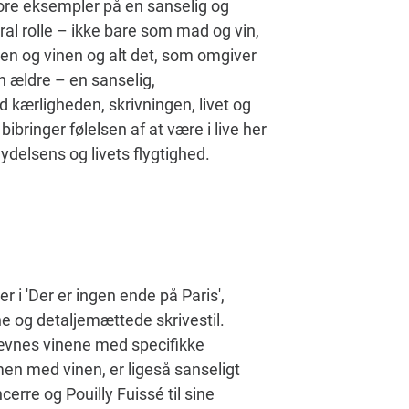
tore eksempler på en sanselig og
al rolle – ikke bare som mad og vin,
en og vinen og alt det, som omgiver
 ældre – en sanselig,
d kærligheden, skrivningen, livet og
bibringer følelsen af at være i live her
delsens og livets flygtighed.
r i 'Der er ingen ende på Paris',
 og detaljemættede skrivestil.
nævnes vinene med specifikke
n med vinen, er ligeså sanseligt
erre og Pouilly Fuissé til sine