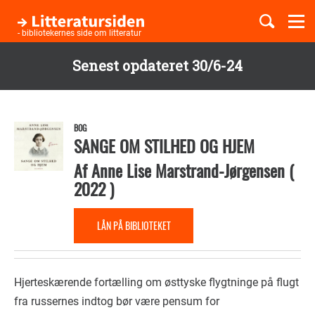
Togg
navi
- bibliotekernes side om litteratur
Senest opdateret 30/6-24
Børnebøger
Gå
til
Boglister
hovedindhold
BOG
SANGE OM STILHED OG HJEM
Af
Anne Lise Marstrand-Jørgensen
(
Temaer
2022
)
LÅN PÅ BIBLIOTEKET
Hjerteskærende fortælling om østtyske flygtninge på flugt
fra russernes indtog bør være pensum for