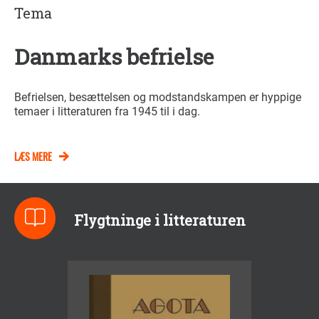
Tema
Danmarks befrielse
Befrielsen, besættelsen og modstandskampen er hyppige
temaer i litteraturen fra 1945 til i dag.
LÆS MERE
Flygtninge i litteraturen