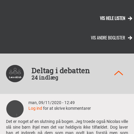
VIS HELE LISTEN
VIS ANDRE BOGLISTER
Deltag i debatten
24 indlæg
man, 09/11/2020 - 12:49
Log ind
for at skrive kommentarer
Det er noget af en slutning på bogen. Jeg troede også Nicolas ville
slå sine børn ihjel men det var heldigvis ikke tilfældet. Dog laver
han et indgreb på dem som man godt kan forstå men som