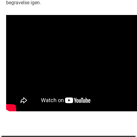
begravelse igen.