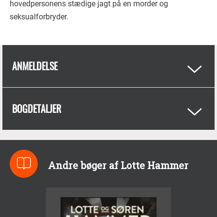
hovedpersonens stædige jagt på en morder og
seksualforbryder.
ANMELDELSE
BOGDETALJER
Andre bøger af Lotte Hammer