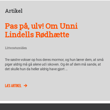
Artikel
Pas på, ulv! Om Unni
Lindells Rødhætte
Litteratursiden
Tre søstre vokser op hos deres mormor, og hun lærer dem, at små
piger aldrig må gå alene ud i skoven. Og én af dem må sande, at
det skulle hun da heller aldrig have gjort …
LÆS ARTIKEL